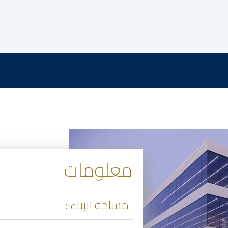
معلومات
مساحة البناء :