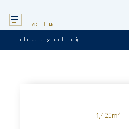
Menu
AR
EN
الرئيسية
|
المشاريع
|
مجمع الحامد
2
1,425m