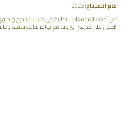
عام الافتتاح:
2023
المول على شارعين وزاويه مع توافر ساحة خلفية وجانبي