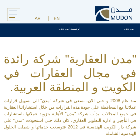
Menu
AR
EN
من نحن
الرئيسية
|
من نحن
"مدن العقارية" شركة رائدة
في مجال العقارات في
الكويت و المنطقة العربية.
منذ عام 2008 و حتى الان، نسعى في شركة "مدن" الى تسهيل قرارات
عملائنا مع المحافظة على جودة هذه القرارات من خلال استشاراتنا العقارية
في جميع المجالات. بدأت شركة "مدن" الأهلية بتزويد عملائها باستشارات
في التأجير و ادارة التطوير العقاري، كان ذلك حتى استحوذت "مدن" على
شركة دار الكويت الهندسية في 2012 فتوسعت خدماتها و شملت الحلول
الهندسية الشاملة.